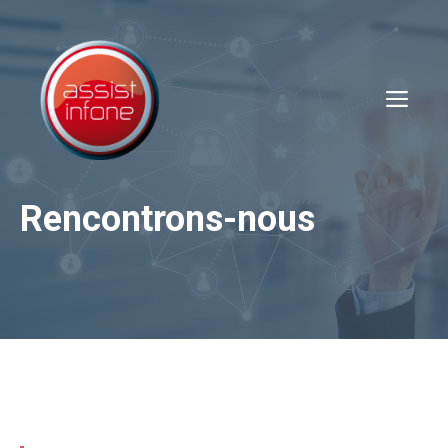
Aller
au
contenu
Me
Rencontrons-nous