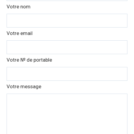
blank
Votre nom
Votre email
Votre № de portable
Votre message